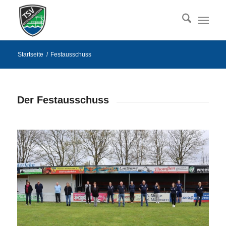
Startseite
/
Festausschuss
Der Festausschuss