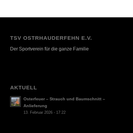
TSV OSTRHAUDERFEHN E.V.
Der Sportverein für die ganze Familie
AKTUELL
Osterfeuer – Strauch und Baumschnitt –
Anlieferung
13. Februar 2026 - 17:22