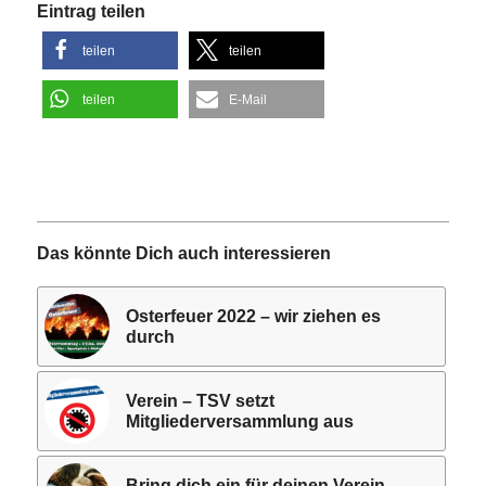
Eintrag teilen
teilen
teilen
teilen
E-Mail
Das könnte Dich auch interessieren
Osterfeuer 2022 – wir ziehen es
durch
Verein – TSV setzt
Mitgliederversammlung aus
Bring dich ein für deinen Verein –