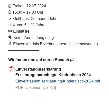
🗓️ Freitag, 12.07.2024
⌚️ 15:30 – 17:00 Uhr
📌 Gulfhaus, Ostrhauderfehn
👦👧 von 6 – 11 Jahre
🎟️ Eintritt frei
🗣️ Keine Anmeldung nötig
📄 Einverständnis Erziehungsberechtigte notwendig
————————
Wir freuen uns auf euren Besuch.
🤗
Einverständniserklärung
Erziehungsberechtigte Kinderdisco 2024
Einverstaendniserklaerung-Kinderdisco-2024.pdf
PDF-Dokument [57 KB]