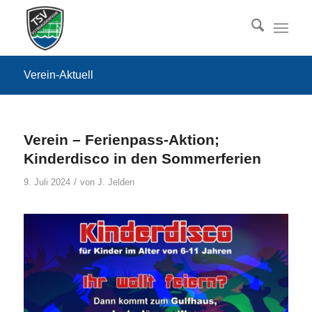
Verein-Aktuell
Verein – Ferienpass-Aktion;
Kinderdisco in den Sommerferien
/
9. Juli 2024
von
J. Jelden