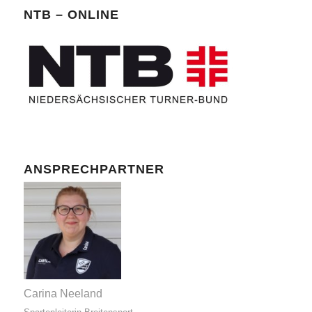
NTB – ONLINE
ANSPRECHPARTNER
Carina Neeland