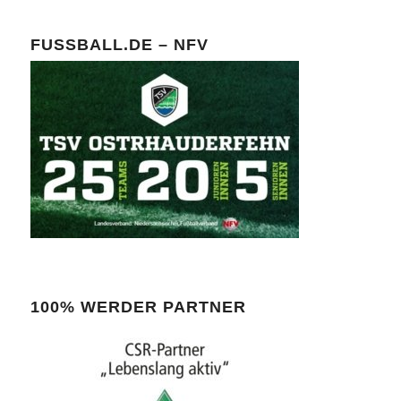
FUSSBALL.DE – NFV
100% WERDER PARTNER