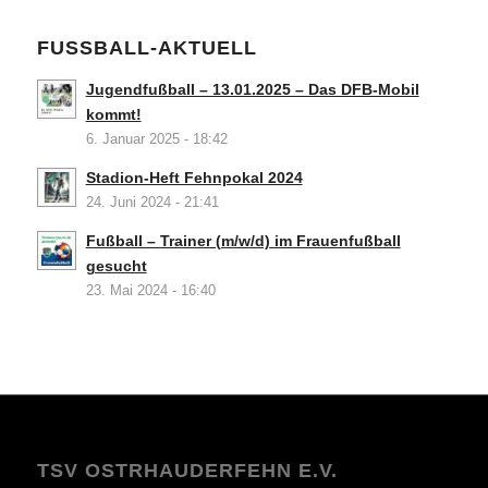
FUSSBALL-AKTUELL
Jugendfußball – 13.01.2025 – Das DFB-Mobil
kommt!
6. Januar 2025 - 18:42
Stadion-Heft Fehnpokal 2024
24. Juni 2024 - 21:41
Fußball – Trainer (m/w/d) im Frauenfußball
gesucht
23. Mai 2024 - 16:40
TSV OSTRHAUDERFEHN E.V.