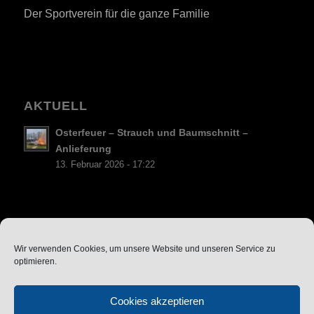
Der Sportverein für die ganze Familie
AKTUELL
Osterfeuer – Strauch und Baumschnitt –
Anlieferung
13. Februar 2026 - 17:22
Datenschutz
Wir verwenden Cookies, um unsere Website und unseren Service zu
optimieren.
Cookie-Richtlinie (EU)
Vereinssatzung
Cookies akzeptieren
Impressum