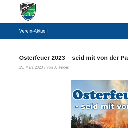
Verein-Aktuell
Osterfeuer 2023 – seid mit von der Pa
/
25. März 2023
von
J. Jelden