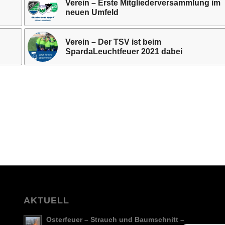
Verein – Erste Mitgliederversammlung im
neuen Umfeld
Verein – Der TSV ist beim
SpardaLeuchtfeuer 2021 dabei
AKTUELL
Osterfeuer – Strauch und Baumschnitt –