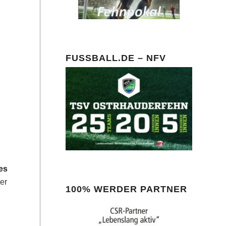
FUSSBALL.DE – NFV
es
er
100% WERDER PARTNER