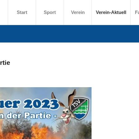
Start
Sport
Verein
Verein-Aktuell
F
rtie