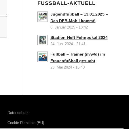
FUSSBALL-AKTUELL
Jugendfußball – 13.01.2025 –
Das DFB-Mobil kommt!
6. Januar 2025 - 18:42
Stadion-Heft Fehnpokal 2024
24. Juni 2024 - 21:41
Fußball – Trainer (m/w/d) im
Frauenfußball gesucht
23. Mai 2024 - 16:40
Datenschutz
Cookie-Richtlinie (EU)