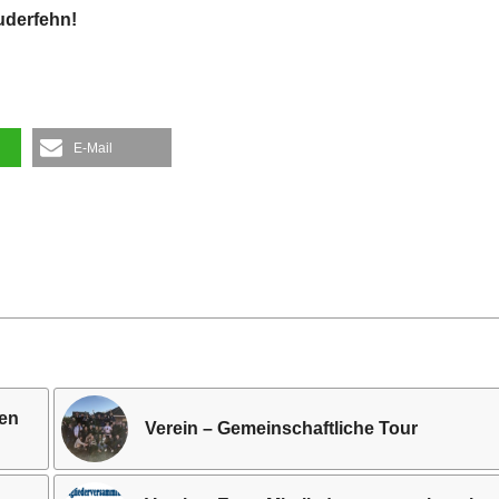
uderfehn!
E-Mail
gen
Verein – Gemeinschaftliche Tour