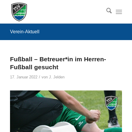
Verein-Aktuell
Fußball – Betreuer*in im Herren-
Fußball gesucht
/
17. Januar 2022
von
J. Jelden