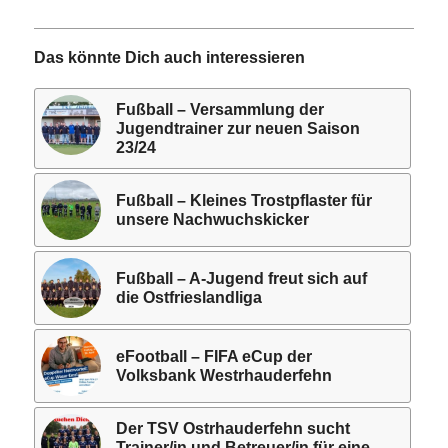
Das könnte Dich auch interessieren
Fußball – Versammlung der
Jugendtrainer zur neuen Saison
23/24
Fußball – Kleines Trostpflaster für
unsere Nachwuchskicker
Fußball – A-Jugend freut sich auf
die Ostfrieslandliga
eFootball – FIFA eCup der
Volksbank Westrhauderfehn
Der TSV Ostrhauderfehn sucht
Trainer/in und Betreuer/in für eine