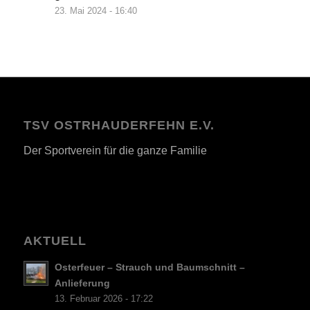
23. Mai 2024 - 16:40
TSV OSTRHAUDERFEHN E.V.
Der Sportverein für die ganze Familie
AKTUELL
Osterfeuer – Strauch und Baumschnitt –
Anlieferung
13. Februar 2026 - 17:22