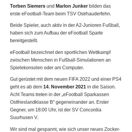
Torben Siemers
und
Marlon Junker
bilden das
erste eFootball-Team beim TSV Ostrhauderfehn.
Beide Spieler, auch aktiv in der A2-Junioren Fußball,
haben sich zum Aufbau der eFootball Sparte
bereitgestellt.
eFootball bezeichnet den sportlichen Wettkampf
zwischen Menschen in Fußball-Simulationen an
Spielekonsolen oder am Computer.
Gut gerüstet mit dem neuen FIFA 2022 und einer PS4
geht es ab dem
14. November 2021
in die Saison.
Acht Teams treten in der „eFootball Sparkassen
Ostfrieslandklasse B“ gegeneinander an. Erster
Gegner, um 18:00 Uhr, ist der SV Concordia
Suurhusen V.
Wir sind mal gespannt, wie sich unser neues Zocker-