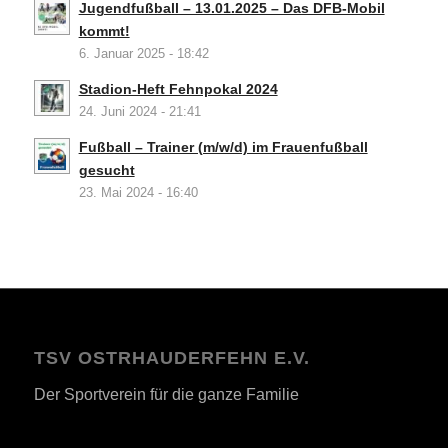
Jugendfußball – 13.01.2025 – Das DFB-Mobil
kommt!
6. Januar 2025 - 18:42
Stadion-Heft Fehnpokal 2024
24. Juni 2024 - 21:41
Fußball – Trainer (m/w/d) im Frauenfußball
gesucht
23. Mai 2024 - 16:40
TSV OSTRHAUDERFEHN E.V.
Der Sportverein für die ganze Familie