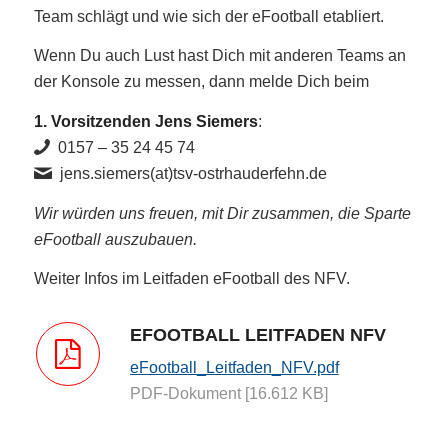
Team schlägt und wie sich der eFootball etabliert.
Wenn Du auch Lust hast Dich mit anderen Teams an
der Konsole zu messen, dann melde Dich beim
1. Vorsitzenden Jens Siemers
:
0157 – 35 24 45 74
jens.siemers(at)tsv-ostrhauderfehn.de
Wir würden uns freuen, mit Dir zusammen, die Sparte
eFootball auszubauen.
Weiter Infos im Leitfaden eFootball des NFV.
EFOOTBALL LEITFADEN NFV
eFootball_Leitfaden_NFV.pdf
PDF-Dokument [16.612 KB]