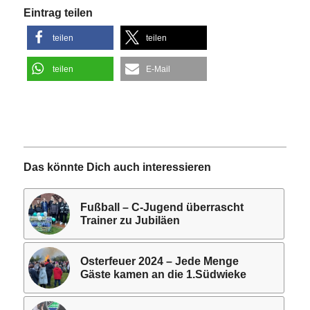
Eintrag teilen
teilen
teilen
teilen
E-Mail
Das könnte Dich auch interessieren
Fußball – C-Jugend überrascht
Trainer zu Jubiläen
Osterfeuer 2024 – Jede Menge
Gäste kamen an die 1.Südwieke