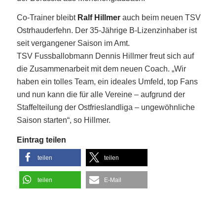
Co-Trainer bleibt
Ralf Hillmer
auch beim neuen TSV
Ostrhauderfehn. Der 35-Jährige B-Lizenzinhaber ist
seit vergangener Saison im Amt.
TSV Fussballobmann Dennis Hillmer freut sich auf
die Zusammenarbeit mit dem neuen Coach. „Wir
haben ein tolles Team, ein ideales Umfeld, top Fans
und nun kann die für alle Vereine – aufgrund der
Staffelteilung der Ostfrieslandliga – ungewöhnliche
Saison starten“, so Hillmer.
Eintrag teilen
teilen
teilen
teilen
E-Mail