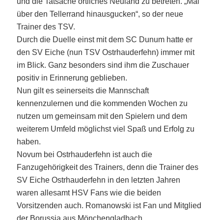
und die Tatsache örtliches Neuland zu betreten. „Mal
über den Tellerrand hinausgucken“, so der neue
Trainer des TSV.
Durch die Duelle einst mit dem SC Dunum hatte er
den SV Eiche (nun TSV Ostrhauderfehn) immer mit
im Blick. Ganz besonders sind ihm die Zuschauer
positiv in Erinnerung geblieben.
Nun gilt es seinerseits die Mannschaft
kennenzulernen und die kommenden Wochen zu
nutzen um gemeinsam mit den Spielern und dem
weiterem Umfeld möglichst viel Spaß und Erfolg zu
haben.
Novum bei Ostrhauderfehn ist auch die
Fanzugehörigkeit des Trainers, denn die Trainer des
SV Eiche Ostrhauderfehn in den letzten Jahren
waren allesamt HSV Fans wie die beiden
Vorsitzenden auch. Romanowski ist Fan und Mitglied
der Borussia aus Mönchengladbach.