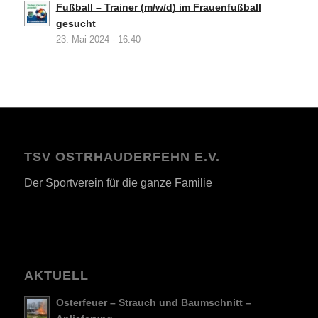
Fußball – Trainer (m/w/d) im Frauenfußball
gesucht
23. Mai 2024 - 16:40
TSV OSTRHAUDERFEHN E.V.
Der Sportverein für die ganze Familie
AKTUELL
Osterfeuer – Strauch und Baumschnitt –