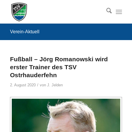
Verein-Aktuell
Fußball – Jörg Romanowski wird
erster Trainer des TSV
Ostrhauderfehn
/
2. August 2020
von
J. Jelden