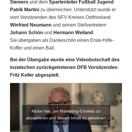
Siemers
und dem
Spartenleiter Fußball Jugend
Patrik Martini
zu überreichen. Unterstützt wurde er
vom Vorsitzenden des NFV Kreises Ostfriesland
Winfried Neumann
und seinen Stellvertretern
Johann Schön
und
Hermann Weiland
.
Sie übergaben als Dankeschön einen Erste-Hilfe-
Koffer und einen Ball.
Bei der Übergabe wurde eine Videobotschaft des
inzwischen zurückgetretenen DFB Vorsitzenden
Fritz Keller abgespielt.
Klicke hier, um Marketing-Cookies zu
akzeptieren und diesen Inhalt zu aktivieren