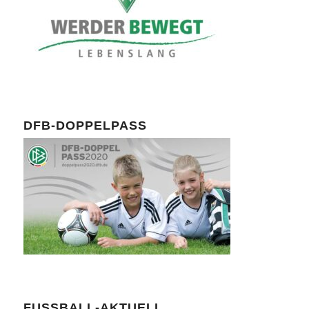
DFB-DOPPELPASS
FUSSBALL-AKTUELL