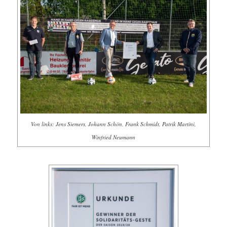
Von links: Jens Siemers, Johann Schön, Frank Schmidt, Patrik Martini,
Winfried Neumann