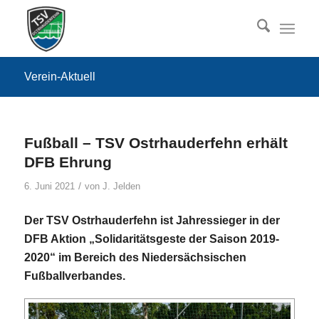
Verein-Aktuell
Fußball – TSV Ostrhauderfehn erhält
DFB Ehrung
/
6. Juni 2021
von
J. Jelden
Der TSV Ostrhauderfehn ist Jahressieger in der
DFB Aktion „Solidaritätsgeste der Saison 2019-
2020“ im Bereich des Niedersächsischen
Fußballverbandes.