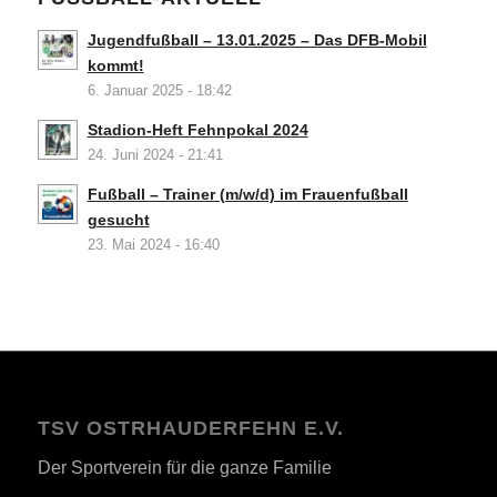
Jugendfußball – 13.01.2025 – Das DFB-Mobil
kommt!
6. Januar 2025 - 18:42
Stadion-Heft Fehnpokal 2024
24. Juni 2024 - 21:41
Fußball – Trainer (m/w/d) im Frauenfußball
gesucht
23. Mai 2024 - 16:40
TSV OSTRHAUDERFEHN E.V.
Der Sportverein für die ganze Familie