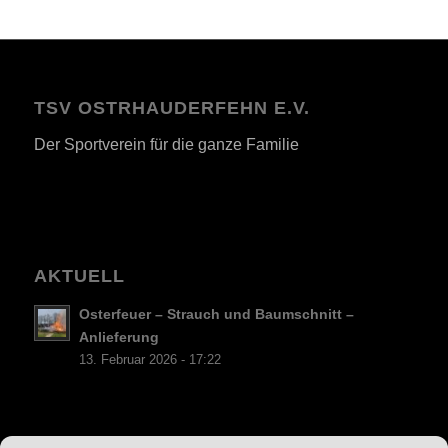
TSV OSTRHAUDERFEHN E.V.
Der Sportverein für die ganze Familie
AKTUELL
Osterfeuer – Strauch und Baumschnitt –
Anlieferung
13. Februar 2026 - 17:22