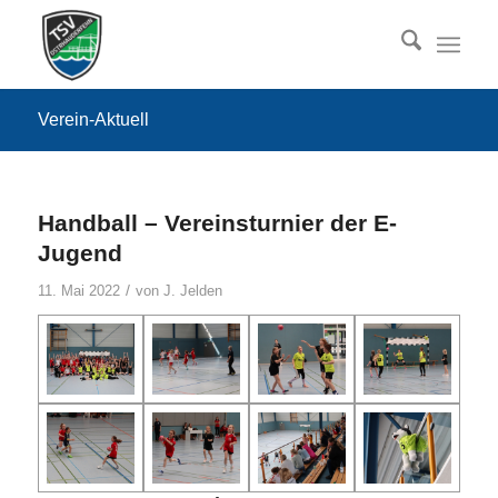
Verein-Aktuell
Handball – Vereinsturnier der E-
Jugend
/
11. Mai 2022
von
J. Jelden