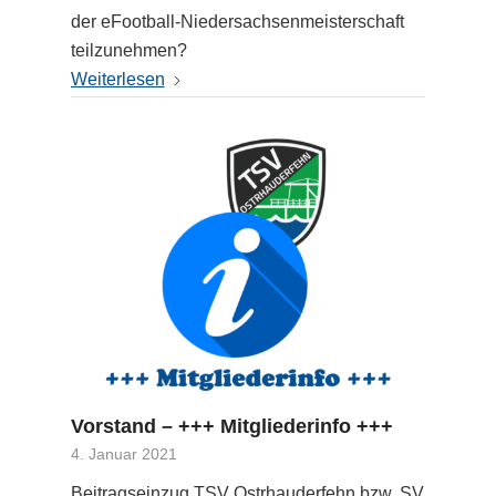
der eFootball-Niedersachsenmeisterschaft
teilzunehmen?
Weiterlesen
Vorstand – +++ Mitgliederinfo +++
4. Januar 2021
Beitragseinzug TSV Ostrhauderfehn bzw. SV