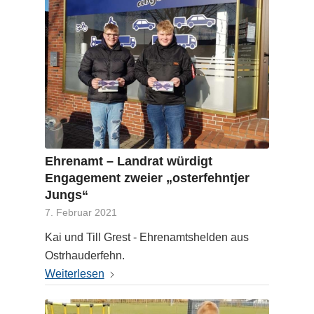
Ehrenamt – Landrat würdigt
Engagement zweier „osterfehntjer
Jungs“
7. Februar 2021
Kai und Till Grest - Ehrenamtshelden aus
Ostrhauderfehn.
Weiterlesen